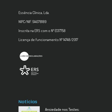
Essência Clínica, Lda.
NIPC/NIF: 514078189
Inscrita na ERS com o Nº E137758
Licença de funcionamento Nº 14748/2017
Notícias
Ansiedade nos Testes: