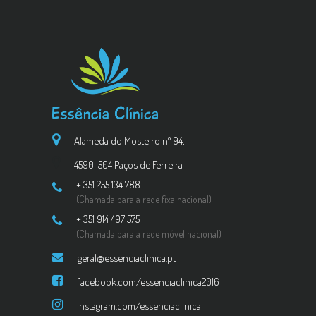
Alameda do Mosteiro nº 94,
4590-504 Paços de Ferreira
+ 351 255 134 788
(Chamada para a rede fixa nacional)
+ 351 914 497 575
(Chamada para a rede móvel nacional)
geral@essenciaclinica.pt
facebook.com/essenciaclinica2016
instagram.com/essenciaclinica_