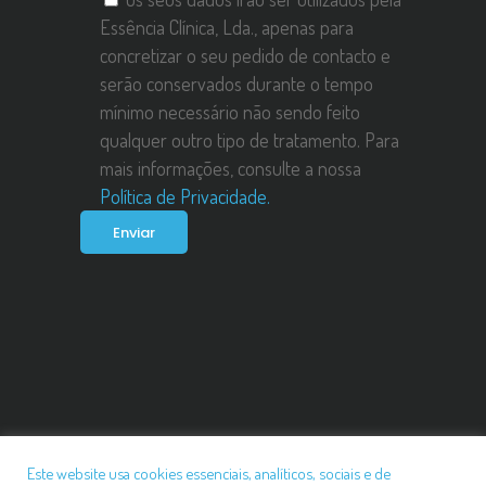
Essência Clínica, Lda., apenas para
concretizar o seu pedido de contacto e
serão conservados durante o tempo
mínimo necessário não sendo feito
qualquer outro tipo de tratamento. Para
mais informações, consulte a nossa
Política de Privacidade.
Politica De Privacidade
Este website usa cookies essenciais, analíticos, sociais e de