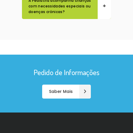
A Pediatria acompanha crianças
com necessidades especiais ou
doenças crónicas?
Pedido de Informações
Saber Mais