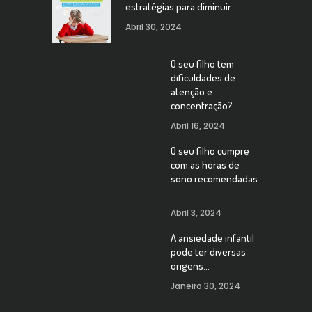
estratégias para diminuir…
Abril 30, 2024
O seu filho tem
dificuldades de
atenção e
concentração?
Abril 16, 2024
O seu filho cumpre
com as horas de
sono recomendadas
…
Abril 3, 2024
A ansiedade infantil
pode ter diversas
origens…
Janeiro 30, 2024