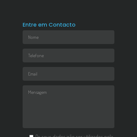
Entre em Contacto
Os seus dados irão ser utilizados pela