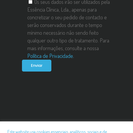
Os seus dados irão ser utilizados pela
Essência Clínica, Lda., apenas para
concretizar o seu pedido de contacto e
serão conservados durante o tempo
mínimo necessário não sendo feito
qualquer outro tipo de tratamento. Para
mais informações, consulte a nossa
Política de Privacidade.
Politica De Privacidade
Este website usa cookies essenciais, analíticos, sociais e de