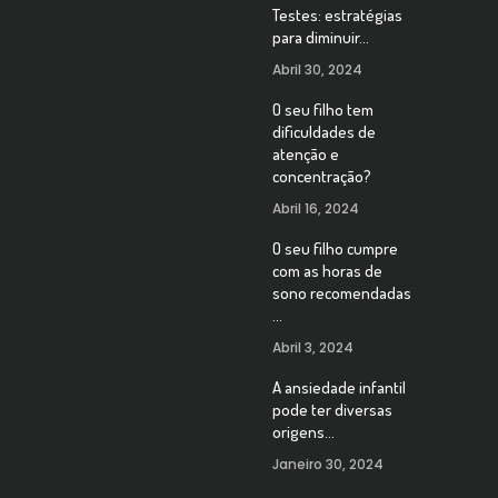
Testes: estratégias
para diminuir…
Abril 30, 2024
O seu filho tem
dificuldades de
atenção e
concentração?
Abril 16, 2024
O seu filho cumpre
com as horas de
sono recomendadas
…
Abril 3, 2024
A ansiedade infantil
pode ter diversas
origens…
Janeiro 30, 2024