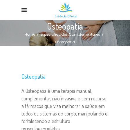
Osteopatia
Home
/
Especialidades Complementares
/
Osteopatia
Osteopatia
A Osteopatia é uma terapia manual,
complementar, não invasiva e sem recurso
a fármacos que visa melhorar a saúde em
todos os sistemas do corpo, manipulando e
fortalecendo a estrutura
musculoesquelética.