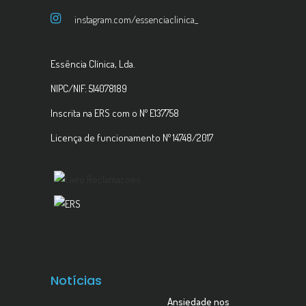
instagram.com/essenciaclinica_
Essência Clínica, Lda.
NIPC/NIF: 514078189
Inscrita na ERS com o Nº E137758
Licença de funcionamento Nº 14748/2017
Notícias
Ansiedade nos