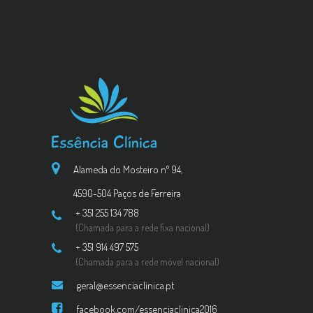
Alameda do Mosteiro nº 94,
4590-504 Paços de Ferreira
+ 351 255 134 788
(Chamada para a rede fixa nacional)
+ 351 914 497 575
(Chamada para a rede móvel nacional)
geral@essenciaclinica.pt
facebook.com/essenciaclinica2016