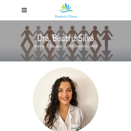
Dra. Beatriz Silva
Home
/
Equipa
/
Dra. Beatriz Silva