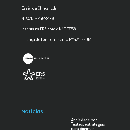
Essência Clínica, Lda.
NIPC/NIF: 514078189
Inscrita na ERS com o Nº E137758
Licença de funcionamento Nº 14748/2017
Notícias
Ansiedade nos
Testes: estratégias
para diminuir…