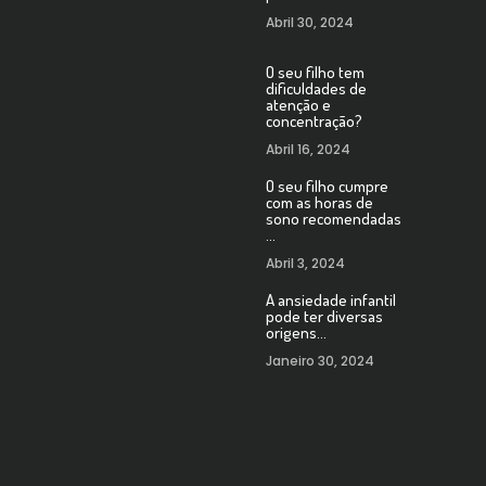
Abril 30, 2024
O seu filho tem
dificuldades de
atenção e
concentração?
Abril 16, 2024
O seu filho cumpre
com as horas de
sono recomendadas
…
Abril 3, 2024
A ansiedade infantil
pode ter diversas
origens…
Janeiro 30, 2024