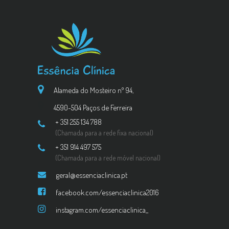
Alameda do Mosteiro nº 94,
4590-504 Paços de Ferreira
+ 351 255 134 788
(Chamada para a rede fixa nacional)
+ 351 914 497 575
(Chamada para a rede móvel nacional)
geral@essenciaclinica.pt
facebook.com/essenciaclinica2016
instagram.com/essenciaclinica_