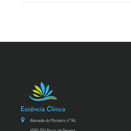
Alameda do Mosteiro nº 94,
4590-504 Paços de Ferreira