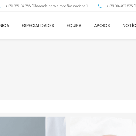
+ 351 255 134 788 (Chamada para a rede fixa nacional)
+ 351 914 497 575 
NICA
ESPECIALIDADES
EQUIPA
APOIOS
NOTÍC