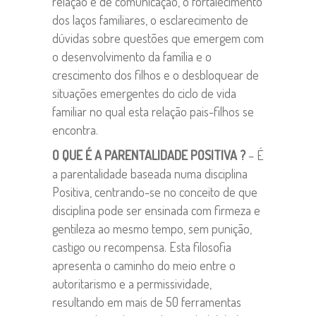
relação e de comunicação, o fortalecimento
dos laços familiares, o esclarecimento de
dúvidas sobre questões que emergem com
o desenvolvimento da família e o
crescimento dos filhos e o desbloquear de
situações emergentes do ciclo de vida
familiar no qual esta relação pais-filhos se
encontra.
O QUE É A PARENTALIDADE POSITIVA ?
– É
a parentalidade baseada numa disciplina
Positiva, centrando-se no conceito de que
disciplina pode ser ensinada com firmeza e
gentileza ao mesmo tempo, sem punição,
castigo ou recompensa. Esta filosofia
apresenta o caminho do meio entre o
autoritarismo e a permissividade,
resultando em mais de 50 ferramentas