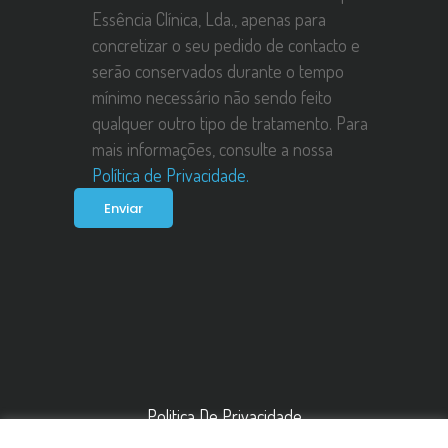
Essência Clínica, Lda., apenas para
concretizar o seu pedido de contacto e
serão conservados durante o tempo
mínimo necessário não sendo feito
qualquer outro tipo de tratamento. Para
mais informações, consulte a nossa
Política de Privacidade.
Politica De Privacidade