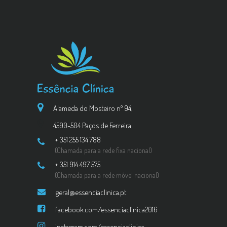
Alameda do Mosteiro nº 94,
4590-504 Paços de Ferreira
+ 351 255 134 788
(Chamada para a rede fixa nacional)
+ 351 914 497 575
(Chamada para a rede móvel nacional)
geral@essenciaclinica.pt
facebook.com/essenciaclinica2016
instagram.com/essenciaclinica_