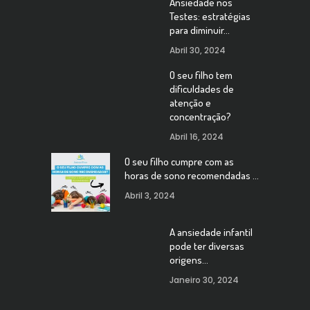
Ansiedade nos
Testes: estratégias
para diminuir…
Abril 30, 2024
O seu filho tem
dificuldades de
atenção e
concentração?
Abril 16, 2024
O seu filho cumpre com as
horas de sono recomendadas …
Abril 3, 2024
A ansiedade infantil
pode ter diversas
origens…
Janeiro 30, 2024