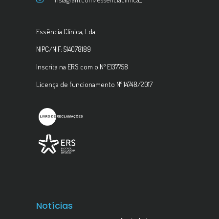
Essência Clínica, Lda.
NIPC/NIF: 514078189
Inscrita na ERS com o Nº E137758
Licença de funcionamento Nº 14748/2017
Notícias