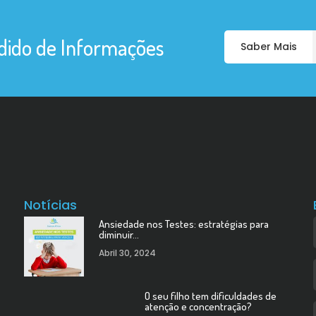
dido de Informações
Saber Mais
Notícias
Ansiedade nos Testes: estratégias para
diminuir…
Abril 30, 2024
O seu filho tem dificuldades de
atenção e concentração?