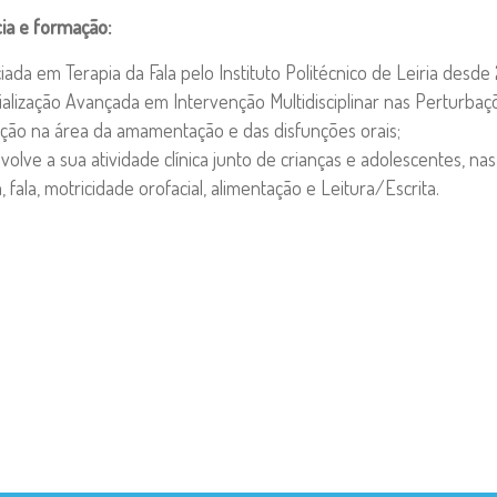
ia e formação:
iada em Terapia da Fala pelo Instituto Politécnico de Leiria desde 
alização Avançada em Intervenção Multidisciplinar nas Perturbaç
ção na área da amamentação e das disfunções orais;
olve a sua atividade clínica junto de crianças e adolescentes, na
 fala, motricidade orofacial, alimentação e Leitura/Escrita.