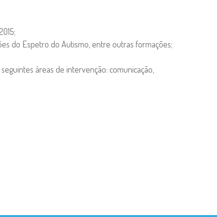
2015;
ões do Espetro do Autismo, entre outras formações;
s seguintes áreas de intervenção: comunicação,