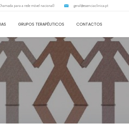
(Chamada para a rede móvel nacional)
geral@essenciaclinica.pt
IAS
GRUPOS TERAPÊUTICOS
CONTACTOS