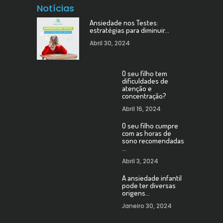
Notícias
Ansiedade nos Testes:
estratégias para diminuir…
Abril 30, 2024
O seu filho tem
dificuldades de
atenção e
concentração?
Abril 16, 2024
O seu filho cumpre
com as horas de
sono recomendadas
…
Abril 3, 2024
A ansiedade infantil
pode ter diversas
origens…
Janeiro 30, 2024