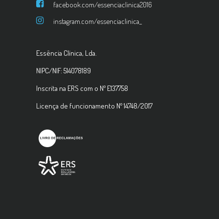
facebook.com/essenciaclinica2016
instagram.com/essenciaclinica_
Essência Clínica, Lda.
NIPC/NIF: 514078189
Inscrita na ERS com o Nº E137758
Licença de funcionamento Nº 14748/2017