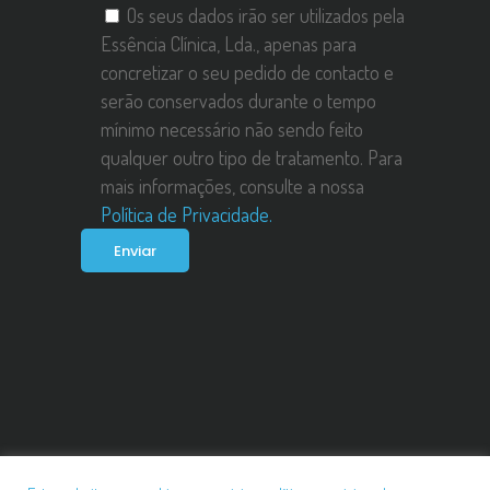
Os seus dados irão ser utilizados pela
Essência Clínica, Lda., apenas para
concretizar o seu pedido de contacto e
serão conservados durante o tempo
mínimo necessário não sendo feito
qualquer outro tipo de tratamento. Para
mais informações, consulte a nossa
Política de Privacidade.
Politica De Privacidade