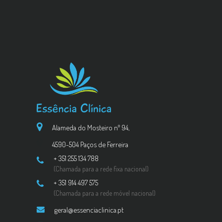
Alameda do Mosteiro nº 94,
4590-504 Paços de Ferreira
+ 351 255 134 788
(Chamada para a rede fixa nacional)
+ 351 914 497 575
(Chamada para a rede móvel nacional)
geral@essenciaclinica.pt