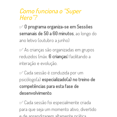
Como funciona o “Super
Hero”?
✅
O programa organiza-se em Sessões
semanais de 50 a 60 minutos
, ao longo do
ano letivo (outubro a junho)
✅ As crianças são organizadas em grupos
reduzidos (máx.
6 crianças
) facilitando a
interação e evolução.
✅ Cada sessão é conduzida por um
psicólogo(a)
especializado(a) no treino de
competências para esta fase de
desenvolvimento
.
✅ Cada sessão foi especialmente criada
para que seja um momento ativo, divertido
e de aprendizagem altamente prática,