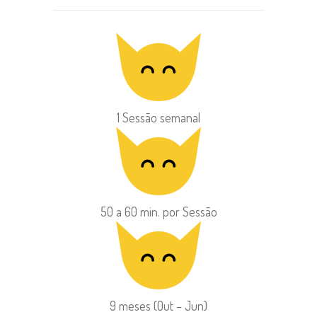
1 Sessão semanal
50 a 60 min. por Sessão
9 meses (Out – Jun)