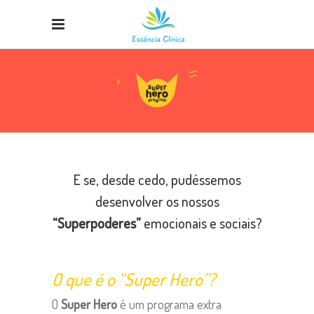
E se, desde cedo, pudéssemos
desenvolver os nossos
“Superpoderes”
emocionais e sociais?
O que é o “Super Hero”?
O
Super Hero
é um programa extra