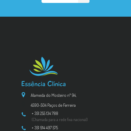
Alameda do Mosteiro nº 94,
4590-504 Paços de Ferreira
+ 351 255 134 788
(Chamada para a rede fixa nacional)
+ 351 914 497 575