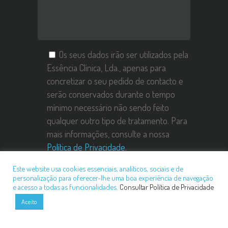
Os seus dados irão ser utilizados pela
Essência Clínica, Lda., apenas para
concretizar o seu pedido de contacto e
serão conservados durante o tempo
mínimo necessário não sendo feito
qualquer outro tipo de tratamento. Para
mais informações, consulte a nossa
Política de Privacidade.
Este website usa cookies essenciais, analíticos, sociais e de
personalização para oferecer-lhe uma boa experiência de navegação
e acesso a todas as funcionalidades.
Consultar Política de Privacidade
Aceito