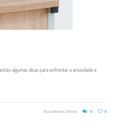
 estáo algumas dicas para enfrentar a ansiedade e
By
Essência Clínica
0
8