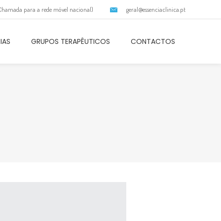
(Chamada para a rede móvel nacional)
geral@essenciaclinica.pt
IAS
GRUPOS TERAPÊUTICOS
CONTACTOS