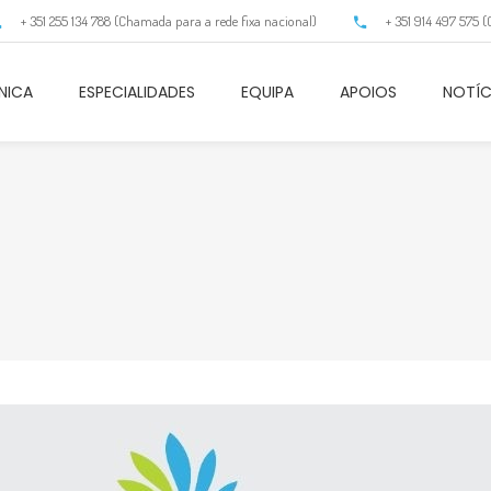
+ 351 255 134 788 (Chamada para a rede fixa nacional)
+ 351 914 497 575 
NICA
ESPECIALIDADES
EQUIPA
APOIOS
NOTÍC