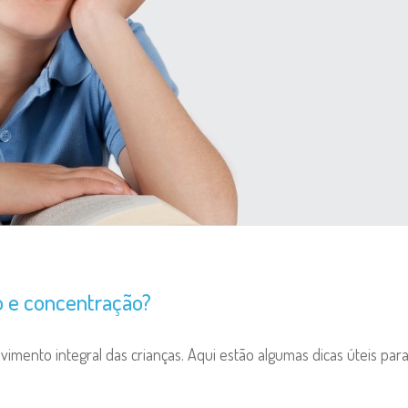
o e concentração?
mento integral das crianças. Aqui estão algumas dicas úteis para